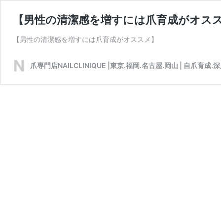
【男性の清潔感を増すには爪育成がオス
【男性の清潔感を増すには爪育成がオススメ】
爪専門店NAILCLINIQUE |東京.福岡.名古屋.岡山 | 自爪育成.