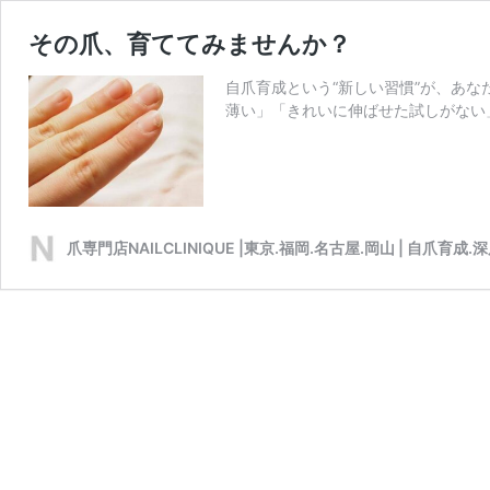
その爪、育ててみませんか？
自爪育成という“新しい習慣”が、あ
薄い」「きれいに伸ばせた試しがない
爪専門店NAILCLINIQUE |東京.福岡.名古屋.岡山 | 自爪育成.