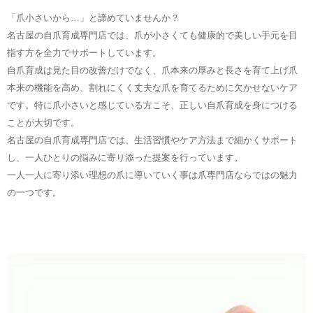
「爪小さいから…」と諦めていませんか？
名古屋の自爪育成専門店では、爪が小さくても健康的で美しい手元を目
指す方を全力でサポートしています。
自爪育成は見た目の改善だけでなく、爪本来の厚みと長さを育て上げ爪
本来の機能を高め、割れにくく丈夫な爪を育てるために欠かせないケア
です。特に爪小さいと感じている方こそ、正しい自爪育成を身につける
ことが大切です。
名古屋の自爪育成専門店では、生活習慣やケア方法まで細かくサポート
し、一人ひとりの悩みに寄り添った提案を行っています。
一人一人に寄り添い理想の爪に導いていく事は爪専門店ならではの魅力
の一つです。