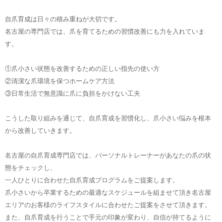
自爪育成は日々の積み重ねが大切です。
名古屋の専門店では、爪を育てるための習慣改善にも力を入れていま
す。
①爪小さい状態を改善するための正しい指先の使い方
②清潔な爪環境を保つホームケア方法
③日常生活で無意識に爪に負担をかけない工夫
こうした取り組みを通じて、自爪育成を習慣化し、爪小さい悩みを根本
から改善していきます。
名古屋の自爪育成専門店では、パーソナルトレーナーがあなたの爪の状
態をチェックし、
一人ひとりに合わせた自爪育成プログラムをご提案します。
爪小さいから卒業するための最適なスケジュールを組ませて頂き名古屋
エリアのお客様のライフスタイルに合わせたご提案をさせて頂きます。
また、自爪育成を行うことで手元の印象が変わり、自信が持てるように