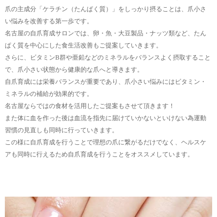
爪の主成分「ケラチン（たんぱく質）」をしっかり摂ることは、爪小さ
い悩みを改善する第一歩です。
名古屋の自爪育成サロンでは、卵・魚・大豆製品・ナッツ類など、たん
ぱく質を中心にした食生活改善もご提案していきます。
さらに、ビタミン
B
群や亜鉛などのミネラルをバランスよく摂取すること
で、爪小さい状態から健康的な爪へと導きます。
自爪育成には栄養バランスが重要であり、爪小さい悩みにはビタミン・
ミネラルの補給が効果的です。
名古屋ならではの食材を活用したご提案もさせて頂きます！
また体に血を作った後は血流を指先に届けていかないといけない為運動
習慣の見直しも同時に行っていきます。
この様に自爪育成を行うことで理想の爪に繋がるだけでなく、ヘルスケ
アも同時に行えるため自爪育成を行うことをオススメしています。