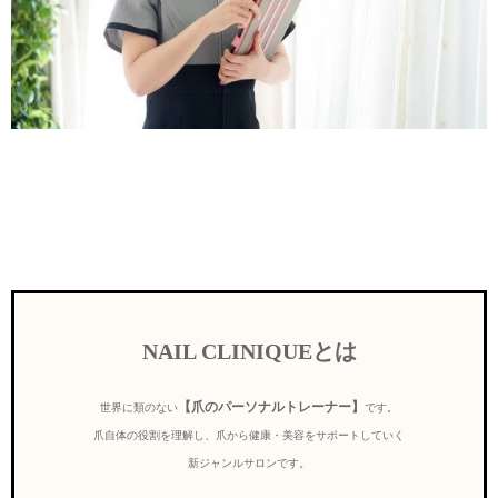
NAIL CLINIQUEとは
【爪のパーソナルトレーナー】
世界に類のない
です。
爪自体の役割を理解し、爪から健康・美容をサポートしていく
新ジャンルサロンです。