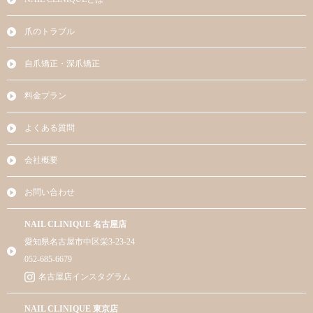
爪のトラブル
自爪矯正・深爪矯正
料金プラン
よくある質問
会社概要
お問い合わせ
NAIL CLINIQUE 名古屋店
愛知県名古屋市中区栄3-23-24
052-685-6679
名古屋店インスタグラム
NAIL CLINIQUE 東京店