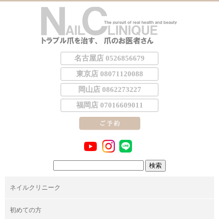
名古屋店 0526856679
東京店 08071120088
岡山店 0862273227
福岡店 07016609011
検
索:
ネイルクリニーク
初めての方