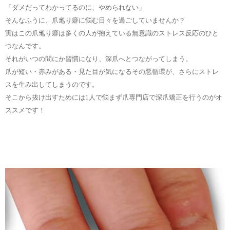
「ダメだってわかってるのに、やめられない」
そんなふうに、爪毟り癖に悩む日々を過ごしていませんか？
実はこの爪毟り癖は多くの人が抱えている無意識のストレス反応のひと
つなんです。
それがいつの間にか習慣になり、深爪へとつながってしまう。
爪が短い・赤みがある・見た目が気になるその悪循環が、さらにストレ
スを生み出してしまうのです。
そこから抜け出すためには1人で悩まず爪専門店で深爪矯正を行うのがオ
ススメです！