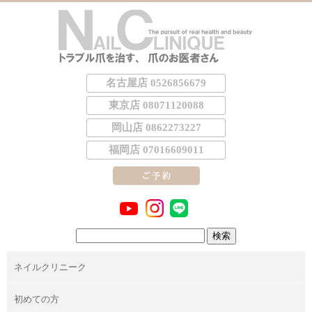
名古屋店 0526856679
東京店 08071120088
岡山店 0862273227
福岡店 07016609011
検
索:
ネイルクリニーク
初めての方