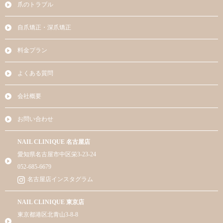
爪のトラブル
自爪矯正・深爪矯正
料金プラン
よくある質問
会社概要
お問い合わせ
NAIL CLINIQUE 名古屋店
愛知県名古屋市中区栄3-23-24
052-685-6679
名古屋店インスタグラム
NAIL CLINIQUE 東京店
東京都港区北青山3-8-8