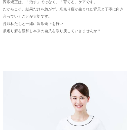
深爪矯正は、「治す」ではなく、「育てる」ケアです。
だからこそ、結果だけを急がず、爪毟り癖が生まれた背景と丁寧に向き
合っていくことが大切です。
是非私たちと一緒に深爪矯正を行い
爪毟り癖を緩和し本来の自爪を取り戻していきませんか？