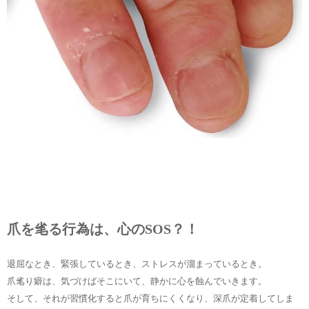
爪を毟る行為は、心のSOS？！
退屈なとき、緊張しているとき、ストレスが溜まっているとき。
爪毟り癖は、気づけばそこにいて、静かに心を蝕んでいきます。
そして、それが習慣化すると爪が育ちにくくなり、深爪が定着してしま