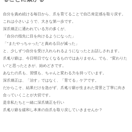
自分を責め続ける毎日から、爪を育てることで自己肯定感を取り戻す。
これは小さいようで、大きな第一歩です。
深爪矯正に通われている方の多くが、
「自分の指先に目を向けるようになった」
「“またやっちゃった”と責める日が減った」
と、少しずつ自分を受け入れられるようになったとお話しされます。
爪毟り癖は、今日明日でなくなるものではありません。でも、“変わりた
い”と思ったときが、始めどきです。
あなたの爪も、習慣も、ちゃんと変わる力を持っています。
深爪矯正は、「治す」ではなく、「育てる」ケアです。
だからこそ、結果だけを急がず、爪毟り癖が生まれた背景と丁寧に向き
合っていくことが大切です。
是非私たちと一緒に深爪矯正を行い
爪毟り癖を緩和し本来の自爪を取り戻していきませんか？