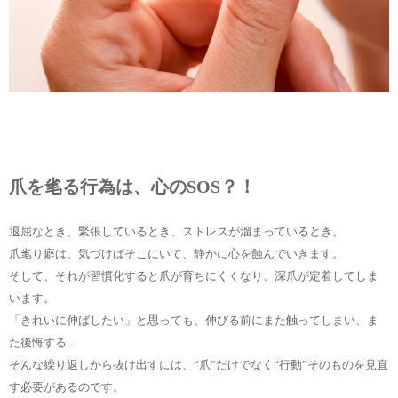
爪を毟る行為は、心のSOS？！
退屈なとき、緊張しているとき、ストレスが溜まっているとき。
爪毟り癖は、気づけばそこにいて、静かに心を蝕んでいきます。
そして、それが習慣化すると爪が育ちにくくなり、深爪が定着してしま
います。
「きれいに伸ばしたい」と思っても、伸びる前にまた触ってしまい、ま
た後悔する…
そんな繰り返しから抜け出すには、“爪”だけでなく“行動”そのものを見直
す必要があるのです。