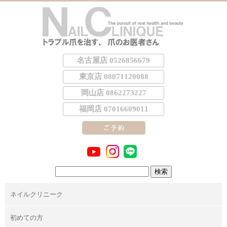
名古屋店 0526856679
東京店 08071120088
岡山店 0862273227
福岡店 07016609011
検
索:
ネイルクリニーク
初めての方