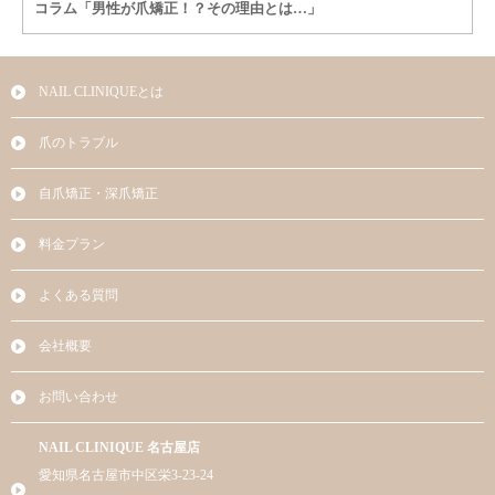
コラム「男性が爪矯正！？その理由とは…」
NAIL CLINIQUEとは
爪のトラブル
自爪矯正・深爪矯正
料金プラン
よくある質問
会社概要
お問い合わせ
NAIL CLINIQUE 名古屋店
愛知県名古屋市中区栄3-23-24