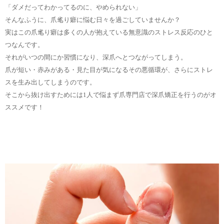
「ダメだってわかってるのに、やめられない」
そんなふうに、爪毟り癖に悩む日々を過ごしていませんか？
実はこの爪毟り癖は多くの人が抱えている無意識のストレス反応のひと
つなんです。
それがいつの間にか習慣になり、深爪へとつながってしまう。
爪が短い・赤みがある・見た目が気になるその悪循環が、さらにストレ
スを生み出してしまうのです。
そこから抜け出すためには1人で悩まず爪専門店で深爪矯正を行うのがオ
ススメです！