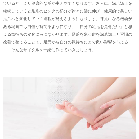
ていると、より健康的な爪が生えやすくなります。さらに、深爪矯正を
継続していくと足爪のピンクの部分が徐々に縦に伸び、健康的で美しい
足爪へと変化していく過程が見えるようになります。裸足になる機会が
ある場面でも自信が持てるようになり、「自分の足元を見せたい」と思
える気持ちの変化にもつながります。足爪を毟る癖を深爪矯正と習慣の
改善で整えることで、足元から自分の気持ちにまで良い影響を与える
――そんなサイクルを一緒に作っていきましょう。