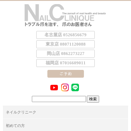
名古屋店 0526856679
東京店 08071120088
岡山店 0862273227
福岡店 07016609011
検
索:
ネイルクリニーク
初めての方