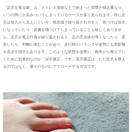
「足爪を毟る癖」は、ストレス発散などで始まった習慣が積み重なり、
いつの間にか染みついてしまっているケースが多く見られます。特に足
元は他人から見えにくい分、無意識で繰り返されやすく、気づけば深爪
になっていたり、皮膚を傷つけてしまっていることも珍しくありませ
ん。足爪を毟る行為が繰り返されると、足の爪自体が薄くなったり、変
形したり、剥離が進むことがあり、歩行時のバランスや姿勢にも悪影響
を及ぼす場合もあります。このような状態を改善し、根本から整えてい
くために効果的なのが「深爪矯正」です。深爪矯正は、ただ足爪を整え
るのではなく、癖そのものにアプローチする方法です。