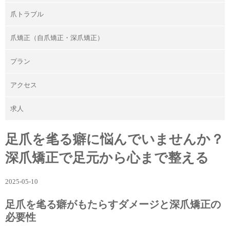
爪トラブル
爪矯正（自爪矯正・深爪矯正）
プラン
アクセス
求人
足爪を毟る癖に悩んでいませんか？
深爪矯正で足元から心まで整える
2025-05-10
足爪を毟る癖がもたらすダメージと深爪矯正の
必要性