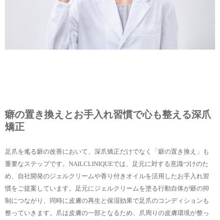
癖の置き換えとお手入れ習慣で心も整える深爪
矯正
足爪を毟る癖の改善において、深爪矯正だけでなく「癖の置き換え」も
重要なステップです。NAILCLINIQUEでは、足元に対する意識づけのた
め、自社開発のジェルクリームや香り付きオイルを活用したお手入れ習
慣をご提案しています。足元にジェルクリームを塗る行動自体が癖の抑
制につながり、同時に皮膚の再生と保湿効果で足爪のコンディションも
整っていきます。爪は皮膚の一部となるため、爪周りの皮膚環境が整っ