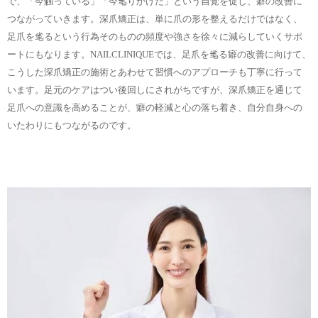
で、「今触っている」「今毟りかけた」という自覚を促し、癖の改善に
つながっていきます。深爪矯正は、単に爪の形を整えるだけではなく、
足爪を毟るという行為そのものの頻度や強さを徐々に減らしていくサポ
ートにもなります。NAILCLINIQUEでは、足爪を毟る癖の改善に向けて、
こうした深爪矯正の施術とあわせて習慣へのアプローチも丁寧に行って
います。足元のケアはつい後回しにされがちですが、深爪矯正を通じて
足爪への意識を高めることが、癖の軽減と心の落ち着き、自分自身への
いたわりにもつながるのです。