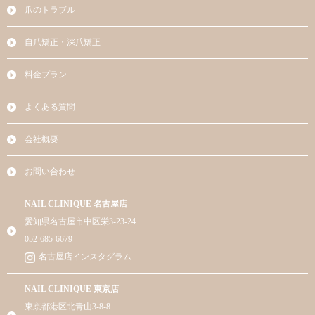
爪のトラブル
自爪矯正・深爪矯正
料金プラン
よくある質問
会社概要
お問い合わせ
NAIL CLINIQUE 名古屋店
愛知県名古屋市中区栄3-23-24
052-685-6679
名古屋店インスタグラム
NAIL CLINIQUE 東京店
東京都港区北青山3-8-8