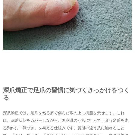
深爪矯正で足爪の習慣に気づくきっかけをつく
る
深爪矯正では、足爪を毟る癖で傷んだ爪の上に樹脂を乗せます。これ
は、深爪状態をカバーしながら、無意識のうちに行ってしまう足爪を毟
る動作に「気づき」を与える仕組みです。質感の違う爪に触れること