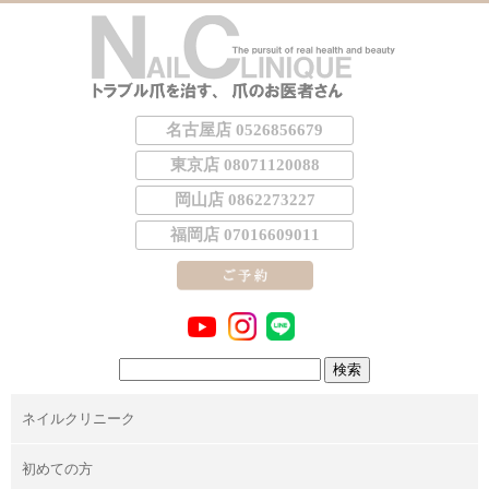
名古屋店 0526856679
東京店 08071120088
岡山店 0862273227
福岡店 07016609011
検
索:
ネイルクリニーク
初めての方