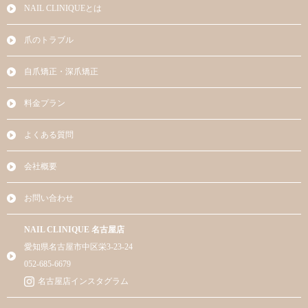
NAIL CLINIQUEとは
爪のトラブル
自爪矯正・深爪矯正
料金プラン
よくある質問
会社概要
お問い合わせ
NAIL CLINIQUE 名古屋店
愛知県名古屋市中区栄3-23-24
052-685-6679
名古屋店インスタグラム