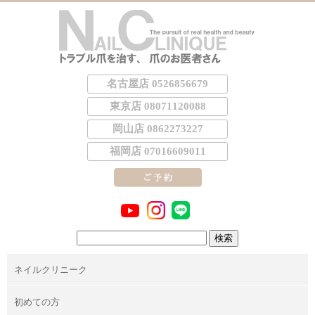
名古屋店 0526856679
東京店 08071120088
岡山店 0862273227
福岡店 07016609011
検
索:
ネイルクリニーク
初めての方