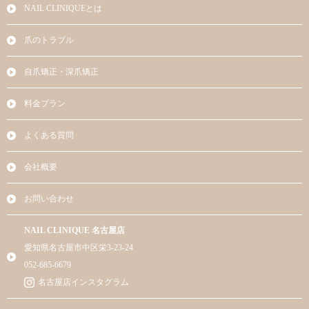
NAIL CLINIQUEとは
爪のトラブル
自爪矯正・深爪矯正
料金プラン
よくある質問
会社概要
お問い合わせ
NAIL CLINIQUE 名古屋店
愛知県名古屋市中区栄3-23-24
052-685-6679
名古屋店インスタグラム