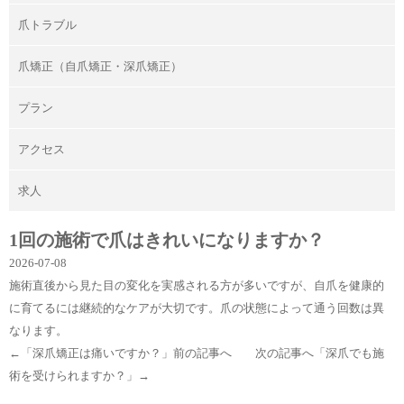
爪トラブル
爪矯正（自爪矯正・深爪矯正）
プラン
アクセス
求人
1回の施術で爪はきれいになりますか？
2026-07-08
施術直後から見た目の変化を実感される方が多いですが、自爪を健康的
に育てるには継続的なケアが大切です。爪の状態によって通う回数は異
なります。
←「
深爪矯正は痛いですか？
」前の記事へ 次の記事へ「
深爪でも施
術を受けられますか？
」→