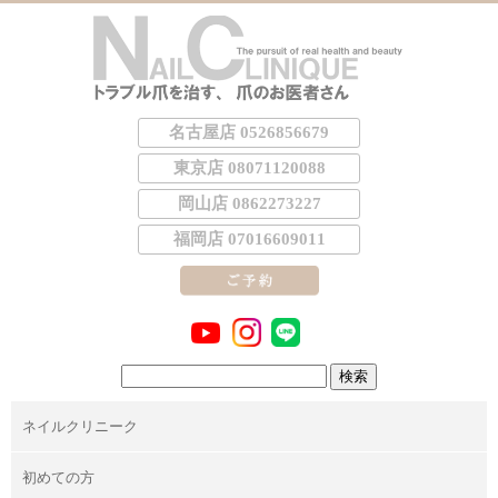
名古屋店 0526856679
東京店 08071120088
岡山店 0862273227
福岡店 07016609011
検
索:
ネイルクリニーク
初めての方