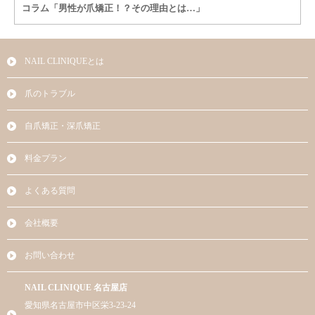
コラム「男性が爪矯正！？その理由とは…」
NAIL CLINIQUEとは
爪のトラブル
自爪矯正・深爪矯正
料金プラン
よくある質問
会社概要
お問い合わせ
NAIL CLINIQUE 名古屋店
愛知県名古屋市中区栄3-23-24