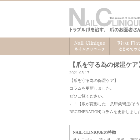
【爪を守る為の保湿ケア
2021-05-17
【爪を守る為の保湿ケア】
コラムを更新しました。
ぜひご覧ください。
←「
【爪が変形した…爪甲鉤彎症(そ
REGENERATION]コラムを更新しまし
NAIL CLINIQUEの特徴