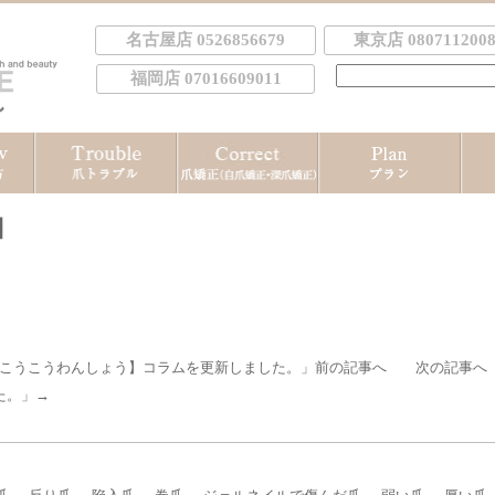
名古屋店 0526856679
東京店 0807112008
検
福岡店 07016609011
索:
】
うこうこうわんしょう】コラムを更新しました。
」前の記事へ 次の記事へ
た。
」→