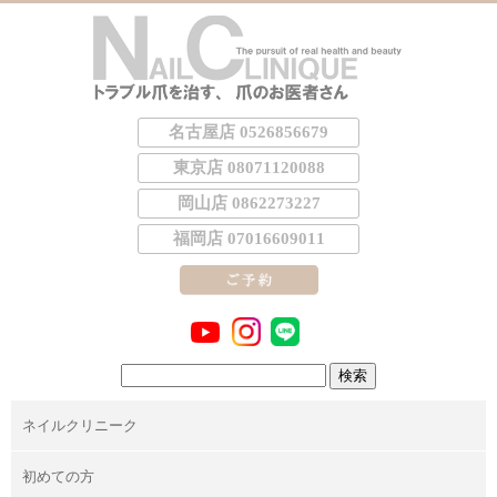
名古屋店 0526856679
東京店 08071120088
岡山店 0862273227
福岡店 07016609011
検
索:
ネイルクリニーク
初めての方