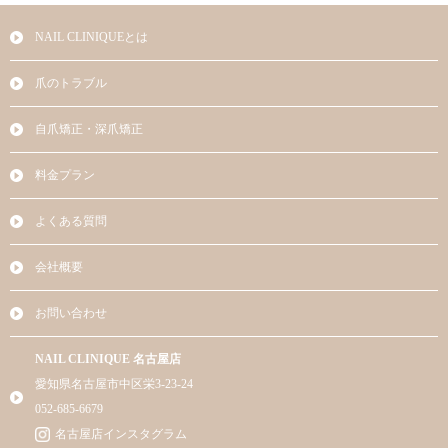
NAIL CLINIQUEとは
爪のトラブル
自爪矯正・深爪矯正
料金プラン
よくある質問
会社概要
お問い合わせ
NAIL CLINIQUE 名古屋店
愛知県名古屋市中区栄3-23-24
052-685-6679
名古屋店インスタグラム