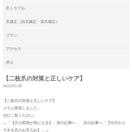
爪トラブル
爪矯正（自爪矯正・深爪矯正）
プラン
アクセス
求人
【二枚爪の対策と正しいケア】
2022-05-28
【二枚爪の対策と正しいケア】
コラム更新しました。
ぜひご覧ください。
←「
【爪の変色が気になる】
」前の記事へ 次の記事へ「
【今日から
できる爪のお手入れ】
」→