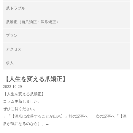
爪トラブル
爪矯正（自爪矯正・深爪矯正）
プラン
アクセス
求人
【人生を変える爪矯正】
2022-10-29
【人生を変える爪矯正】
コラム更新しました。
ぜひご覧ください。
←「
【深爪は改善することが出来】
」前の記事へ 次の記事へ「
【深
爪が気になるのなら】
」→