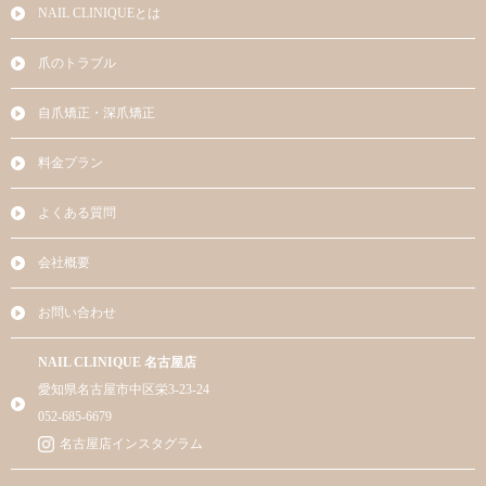
NAIL CLINIQUEとは
爪のトラブル
自爪矯正・深爪矯正
料金プラン
よくある質問
会社概要
お問い合わせ
NAIL CLINIQUE 名古屋店
愛知県名古屋市中区栄3-23-24
052-685-6679
名古屋店インスタグラム