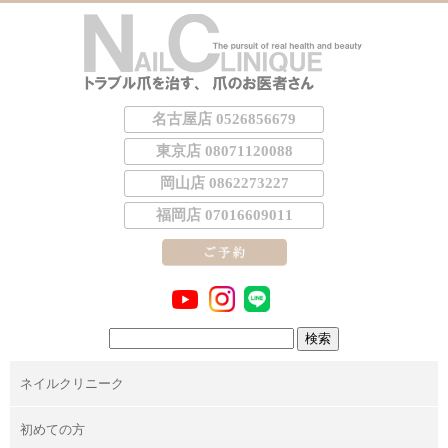
名古屋店 0526856679
東京店 08071120088
岡山店 0862273227
福岡店 07016609011
検
索:
ネイルクリニーク
初めての方