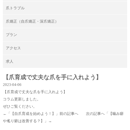
爪トラブル
爪矯正（自爪矯正・深爪矯正）
プラン
アクセス
求人
【爪育成で丈夫な爪を手に入れよう】
2023-04-06
【爪育成で丈夫な爪を手に入れよう】
コラム更新しました。
ぜひご覧ください。
←「
【自爪育成を始めよう！】
」前の記事へ 次の記事へ「
【噛み癖
や毟り癖は改善する？】
」→