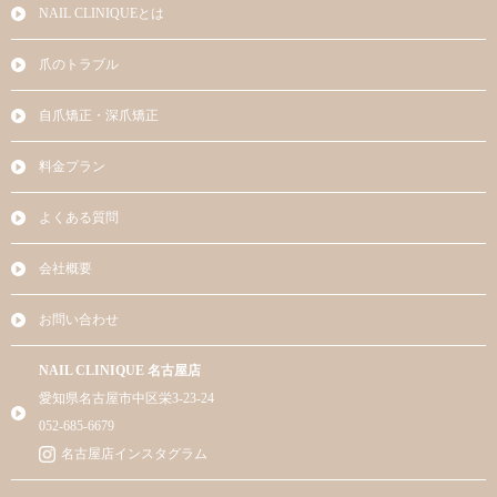
NAIL CLINIQUEとは
爪のトラブル
自爪矯正・深爪矯正
料金プラン
よくある質問
会社概要
お問い合わせ
NAIL CLINIQUE 名古屋店
愛知県名古屋市中区栄3-23-24
052-685-6679
名古屋店インスタグラム