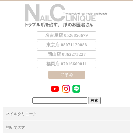
名古屋店 0526856679
東京店 08071120088
岡山店 0862273227
福岡店 07016609011
検
索:
ネイルクリニーク
初めての方