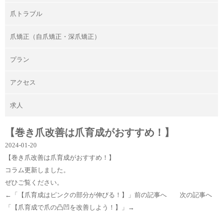
爪トラブル
爪矯正（自爪矯正・深爪矯正）
プラン
アクセス
求人
【巻き爪改善は爪育成がおすすめ！】
2024-01-20
【巻き爪改善は爪育成がおすすめ！】
コラム更新しました。
ぜひご覧ください。
←「
【爪育成はピンクの部分が伸びる！】
」前の記事へ 次の記事へ
「
【爪育成で爪の凸凹を改善しよう！】
」→