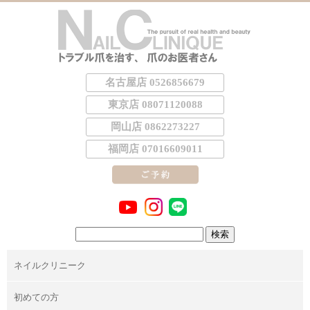
名古屋店 0526856679
東京店 08071120088
岡山店 0862273227
福岡店 07016609011
検
索:
ネイルクリニーク
初めての方