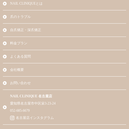
NAIL CLINIQUEとは
爪のトラブル
自爪矯正・深爪矯正
料金プラン
よくある質問
会社概要
お問い合わせ
NAIL CLINIQUE 名古屋店
愛知県名古屋市中区栄3-23-24
052-685-6679
名古屋店インスタグラム