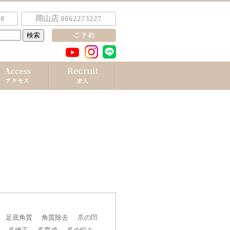
8
岡山店 0862273227
足底角質
角質除去
爪の凹