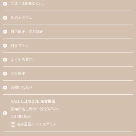
NAIL CLINIQUEとは
爪のトラブル
自爪矯正・深爪矯正
料金プラン
よくある質問
会社概要
お問い合わせ
NAIL CLINIQUE 名古屋店
愛知県名古屋市中区栄3-23-24
052-685-6679
名古屋店インスタグラム