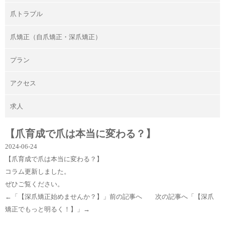
爪トラブル
爪矯正（自爪矯正・深爪矯正）
プラン
アクセス
求人
【爪育成で爪は本当に変わる？】
2024-06-24
【爪育成で爪は本当に変わる？】
コラム更新しました。
ぜひご覧ください。
←「
【深爪矯正始めませんか？】
」前の記事へ 次の記事へ「
【深爪
矯正でもっと明るく！】
」→