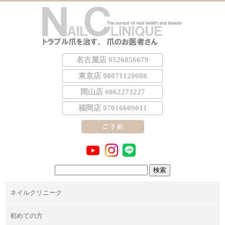
名古屋店 0526856679
東京店 08071120088
岡山店 0862273227
福岡店 07016609011
検
索:
ネイルクリニーク
初めての方