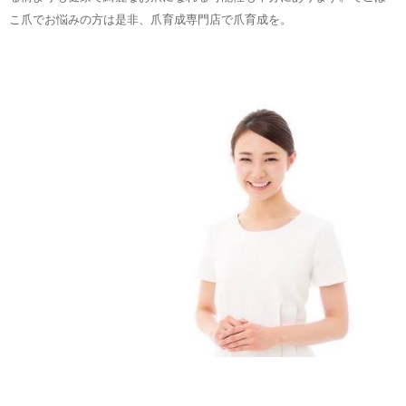
こ爪でお悩みの方は是非、爪育成専門店で爪育成を。