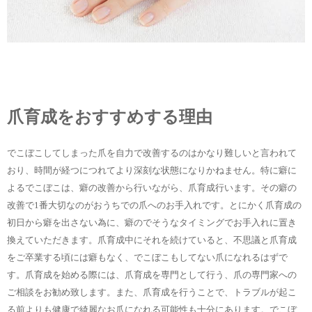
爪育成をおすすめする理由
でこぼこしてしまった爪を自力で改善するのはかなり難しいと言われて
おり、時間が経つにつれてより深刻な状態になりかねません。特に癖に
よるでこぼこは、癖の改善から行いながら、爪育成行います。その癖の
改善で1番大切なのがおうちでの爪へのお手入れです。とにかく爪育成の
初日から癖を出さない為に、癖のでそうなタイミングでお手入れに置き
換えていただきます。爪育成中にそれを続けていると、不思議と爪育成
をご卒業する頃には癖もなく、でこぼこもしてない爪になれるはずで
す。爪育成を始める際には、爪育成を専門として行う、爪の専門家への
ご相談をお勧め致します。また、爪育成を行うことで、トラブルが起こ
る前よりも健康で綺麗なお爪になれる可能性も十分にあります。でこぼ