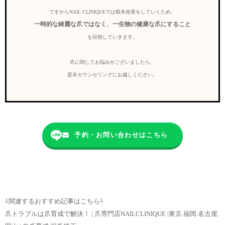
ですからNAIL CLINIQUEでは根本改善をしていくため、
一時的な綺麗な爪ではなく、一生物の健康な爪にすること
を目指していきます。
爪に関してお悩みがございましたら、
是非カウンセリングにお越しください。
予約・お問い合わせはこちら
⇩関連するおすすめ記事はこちら⇩
爪トラブルは爪育成で解決！ | 爪専門店NAILCLINIQUE |東京.福岡.名古屋.