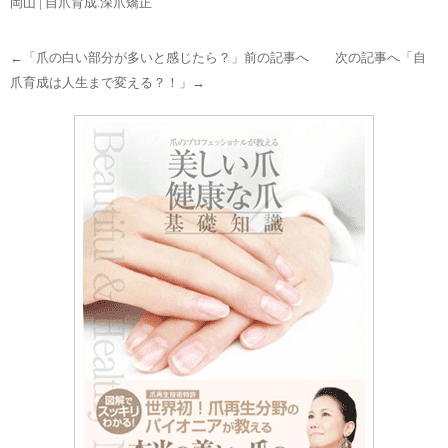
岡山 | 自爪育成.深爪矯正
←「
爪の白い部分が多いと感じたら？
」前の記事へ 次の記事へ「
自
爪育成は人生まで変える？！
」→