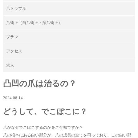
爪トラブル
爪矯正（自爪矯正・深爪矯正）
プラン
アクセス
求人
凸凹の爪は治るの？
2024-08-14
どうして、でこぼこに？
爪がなぜでこぼこするのかをご存知ですか？
爪の根本にある白い部分が、爪の成長の全てを司っており、この白い部