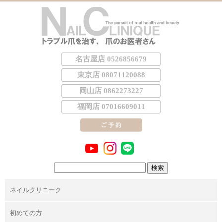
名古屋店 0526856679
東京店 08071120088
岡山店 0862273227
福岡店 07016609011
検
索:
ネイルクリニーク
初めての方