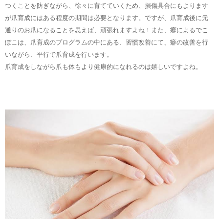
つくことを防ぎながら、徐々に育てていくため、損傷具合にもよります
が爪育成にはある程度の期間は必要となります。ですが、爪育成後に元
通りのお爪になることを思えば、頑張れますよね！また、癖によるでこ
ぼこは、爪育成のプログラムの中にある、習慣改善にて、癖の改善を行
いながら、平行で爪育成を行います。
爪育成をしながら爪も体もより健康的になれるのは嬉しいですよね。