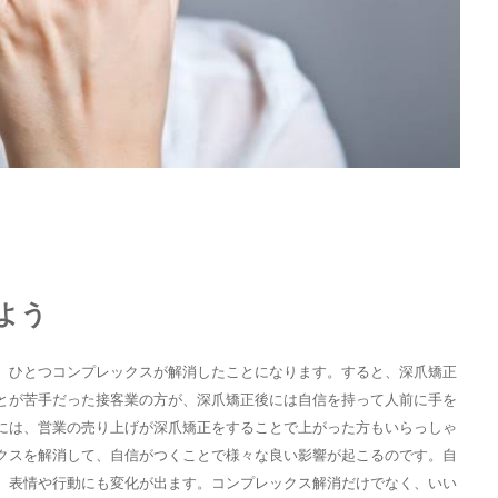
よう
、ひとつコンプレックスが解消したことになります。すると、深爪矯正
とが苦手だった接客業の方が、深爪矯正後には自信を持って人前に手を
には、営業の売り上げが深爪矯正をすることで上がった方もいらっしゃ
クスを解消して、自信がつくことで様々な良い影響が起こるのです。自
、表情や行動にも変化が出ます。コンプレックス解消だけでなく、いい