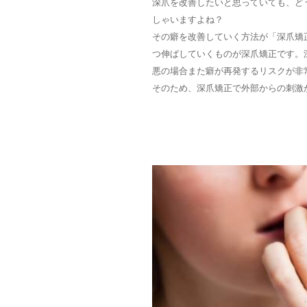
深爪を改善したいと思っていても、ど
しゃいますよね？
その癖を改善していく方法が「深爪矯
つ伸ばしていくものが深爪矯正です。
悪の場合また癖が再発するリスクが非
そのため、深爪矯正で外部からの刺激