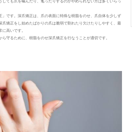
うしても爪を噛んだり、毟ったりするのがやめられない方は多くいらっ
正」です。深爪矯正は、爪の表面に特殊な樹脂をのせ、爪自体を少しず
深爪矯正をし始めたばかりの爪は脆弱で割れたり欠けたりしやすく、最
常に高いです。
から守るために、樹脂をのせ深爪矯正を行なうことが適切です。