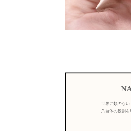
N
世界に類のない
爪自体の役割を