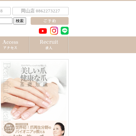
8
岡山店 0862273227