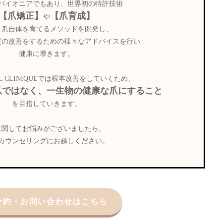
パイオニアでもあり、世界初の特許技術
【爪矯正】
【爪育成】
や
う爪自体を育てるメソッドを開発し、
質の改善をするための様々なアドバイスを行い
健康に導きます。
L CLINIQUEでは根本改善をしていくため、
爪ではなく、一生物の健康な爪にすること
を目指していきます。
に関してお悩みがございましたら、
カウンセリングにお越しください。
予約・お問い合わせはこちら