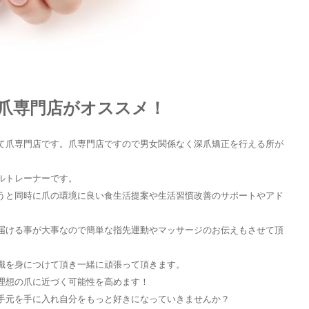
爪専門店がオススメ！
て爪専門店です。爪専門店ですので男女関係なく深爪矯正を行える所が
ルトレーナーです。
うと同時に爪の環境に良い食生活提案や生活習慣改善のサポートやアド
届ける事が大事なので簡単な指先運動やマッサージのお伝えもさせて頂
識を身につけて頂き一緒に頑張って頂きます。
理想の爪に近づく可能性を高めます！
手元を手に入れ自分をもっと好きになっていきませんか？