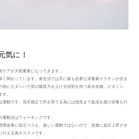
元気に！
面ケアが大変重要になってきます。
深く関わっています。食生活では爪に最も必要な栄養素ケラチンが含ま
の他にもタンパク質の吸収力を上げる役割を持つ炭水化物、ビタミン、
ます。
は運動です。深爪矯正で爪を育てる為には指先まで血流を届け栄養も行
の運動法はウォーキングです。
習慣改善に役立つうえ、激しい運動ではないので、急激に血圧上昇させ
に行える為オススメです。