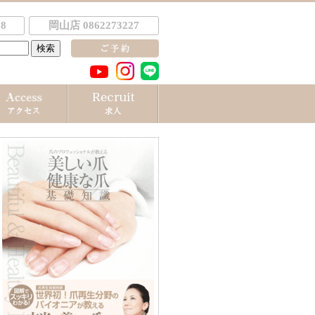
8
岡山店 0862273227