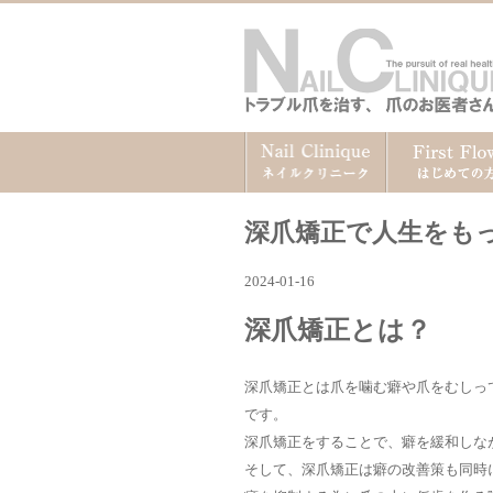
深爪矯正で人生をも
2024-01-16
深爪矯正とは？
深爪矯正とは爪を噛む癖や爪をむしっ
です。
深爪矯正をすることで、癖を緩和しな
そして、深爪矯正は癖の改善策も同時