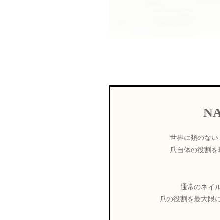
N
世界に類のない
爪自体の役割を
通常のネイ
爪の役割を最大限