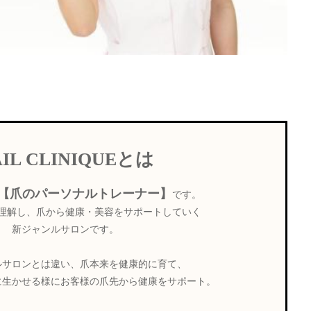
AIL CLINIQUEとは
【爪のパーソナルトレーナー】
です。
理解し、爪から健康・美容をサポートしていく
新ジャンルサロンです。
ルサロンとは違い、爪本来を健康的に育て、
に生かせる様にお客様の爪先から健康をサポート。