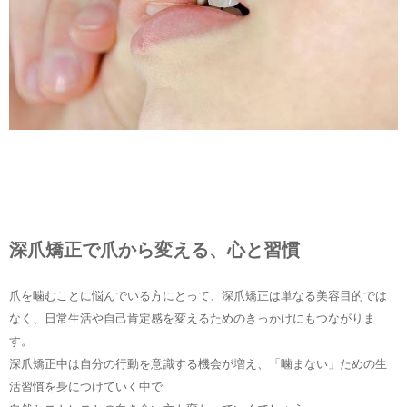
深爪矯正で爪から変える、心と習慣
爪を噛むことに悩んでいる方にとって、深爪矯正は単なる美容目的では
なく、日常生活や自己肯定感を変えるためのきっかけにもつながりま
す。
深爪矯正中は自分の行動を意識する機会が増え、「噛まない」ための生
活習慣を身につけていく中で