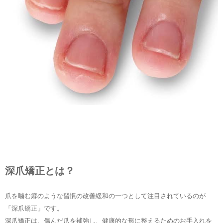
深爪矯正とは？
爪を噛む癖のような習慣の改善緩和の一つとして注目されているのが
「深爪矯正」です。
深爪矯正は、傷んだ爪を補強し、健康的な形に整えるためのお手入れを