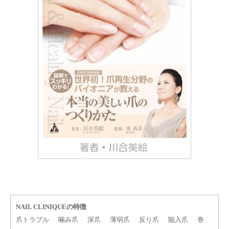
NAIL CLINIQUEの特徴
爪トラブル
噛み爪
深爪
薄弱爪
反り爪
陥入爪
巻