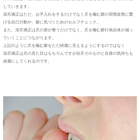
していきます。
深爪矯正はただ、お手入れをするだけでなく爪を噛む癖の習慣改善に繋
げる自己行動や、癖に気づくためのセルフチェック。
また、深爪矯正は爪の形が整うだけでなく、爪を噛む癖行為自体が減っ
ていくことにつながります。
上記のように爪を噛む癖をただ綺麗に見えるようにするのではなく
深爪矯正は爪の見た目はもちろんですが自爪そのものと自身の気持ちも
綺麗にしてくれるのです。