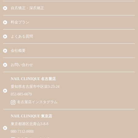
自爪矯正・深爪矯正
料金プラン
よくある質問
会社概要
お問い合わせ
NAIL CLINIQUE 名古屋店
愛知県名古屋市中区栄3-23-24
052-685-6679
名古屋店インスタグラム
NAIL CLINIQUE 東京店
東京都港区北青山3-8-8
080-7112-0088