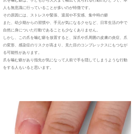
爪を噛む癖は、子どもから大人まで幅広く見られる行動のひとつで、本
人も無意識に行っていることが多いのが特徴です。
その原因には、ストレスや緊張、退屈や不安感、集中時の癖
また、幼少期からの習慣や、手元が気になるクセなど、日常生活の中で
自然に身についた行動であることも少なくありません。
しかし、この爪を噛む癖を放置すると、深爪や爪周囲の皮膚の炎症、爪
の変形、感染症のリスクが高まり、見た目のコンプレックスにもつなが
る可能性があります。
爪を噛む癖があり指先が気になって人前で手を隠してしまうような行動
をする人もいると思います。