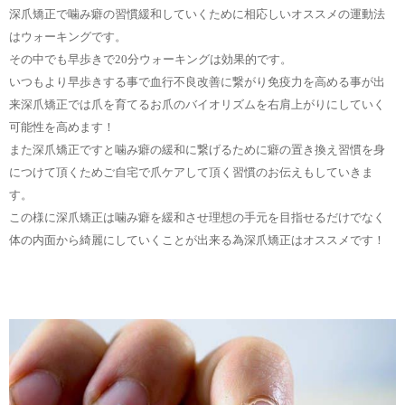
深爪矯正で噛み癖の習慣緩和していくために相応しいオススメの運動法
はウォーキングです。
その中でも早歩きで20分ウォーキングは効果的です。
いつもより早歩きする事で血行不良改善に繋がり免疫力を高める事が出
来深爪矯正では爪を育てるお爪のバイオリズムを右肩上がりにしていく
可能性を高めます！
また深爪矯正ですと噛み癖の緩和に繋げるために癖の置き換え習慣を身
につけて頂くためご自宅で爪ケアして頂く習慣のお伝えもしていきま
す。
この様に深爪矯正は噛み癖を緩和させ理想の手元を目指せるだけでなく
体の内面から綺麗にしていくことが出来る為深爪矯正はオススメです！