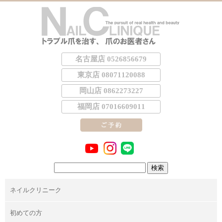
名古屋店 0526856679
東京店 08071120088
岡山店 0862273227
福岡店 07016609011
検
索:
ネイルクリニーク
初めての方