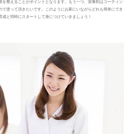
境を整えることがポイントとなります。もう一つ、栄養剤はコーティン
ので塗って頂きたいです。このようにお家にいながらどれも簡単にでき
育成と同時にスタートして身につけていきましょう！