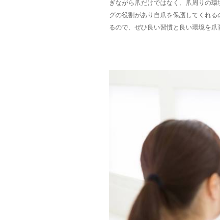
ぎながら爪だけではなく、爪周りの環
グの役割があり自爪を保護してくれる
るので、ぜひ良い習慣と良い環境を爪