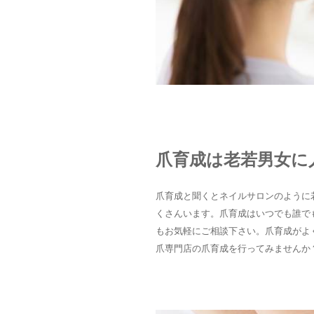
爪育成は老若男女に
爪育成と聞くとネイルサロンのように
くさんいます。爪育成はいつでも誰で
もお気軽にご相談下さい。爪育成がよ
爪専門店の爪育成を行ってみませんか