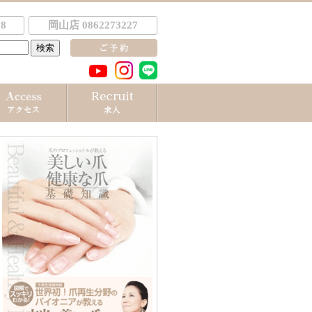
8
岡山店 0862273227