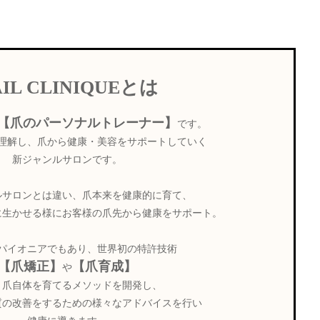
AIL CLINIQUEとは
【爪のパーソナルトレーナー】
です。
理解し、爪から健康・美容をサポートしていく
新ジャンルサロンです。
ルサロンとは違い、爪本来を健康的に育て、
に生かせる様にお客様の爪先から健康をサポート。
パイオニアでもあり、世界初の特許技術
【爪矯正】
【爪育成】
や
う爪自体を育てるメソッドを開発し、
質の改善をするための様々なアドバイスを行い