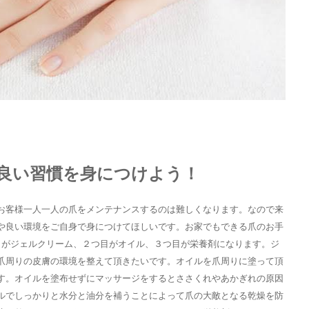
良い習慣を身につけよう！
お客様一人一人の爪をメンテナンスするのは難しくなります。なので来
や良い環境をご自身で身につけてほしいです。お家でもできる爪のお手
目がジェルクリーム、２つ目がオイル、３つ目が栄養剤になります。ジ
爪周りの皮膚の環境を整えて頂きたいです。オイルを爪周りに塗って頂
す。オイルを塗布せずにマッサージをするとささくれやあかぎれの原因
ルでしっかりと水分と油分を補うことによって爪の大敵となる乾燥を防