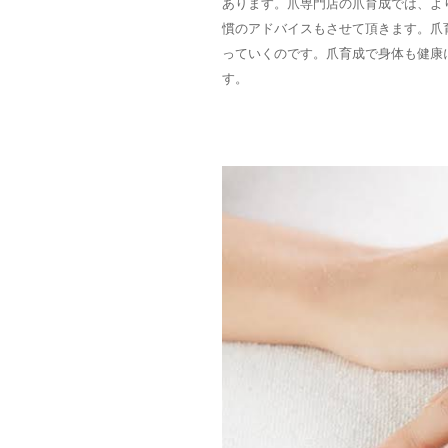
あります。爪専門店の爪育成では、よ
慣のアドバイスもさせて頂きます。爪
っていくのです。爪育成で身体も健康
す。