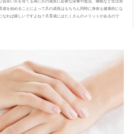
り質良い爪を育てる為に爪の成長に必要な栄養や血流、睡眠など生活習
育成を始めることによって爪の成長はもちろん同時に身体も健康的にな
になれば嬉しいですよね？爪育成にはたくさんのメリットがあるので