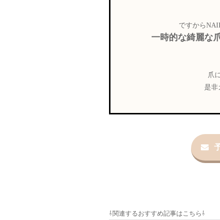
ですからNAI
一時的な綺麗な
爪
是非
⇩関連するおすすめ記事はこちら⇩