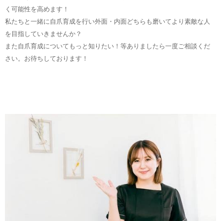
く可能性を高めます！
私たちと一緒に自爪育成を行い外面・内面どちらも磨いてより素敵な人
を目指していきませんか？
また自爪育成についてもっと知りたい！等ありましたら一度ご相談くだ
さい。お待ちしております！