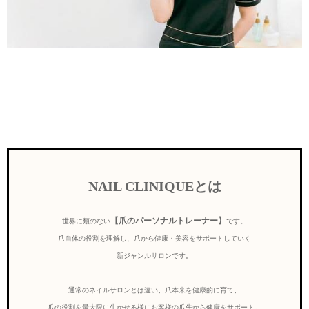
NAIL CLINIQUEとは
【爪のパーソナルトレーナー】
世界に類のない
です。
爪自体の役割を理解し、爪から健康・美容をサポートしていく
新ジャンルサロンです。
通常のネイルサロンとは違い、爪本来を健康的に育て、
爪の役割を最大限に生かせる様にお客様の爪先から健康をサポート。