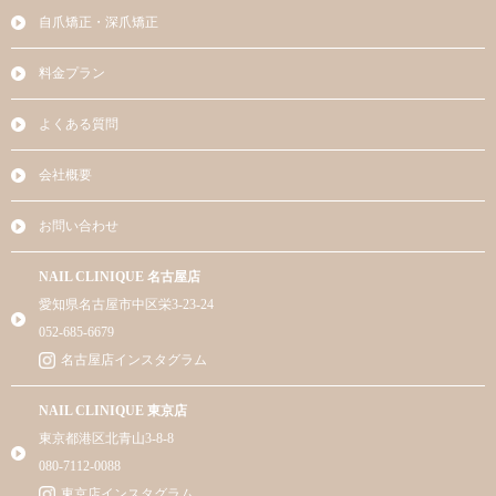
自爪矯正・深爪矯正
料金プラン
よくある質問
会社概要
お問い合わせ
NAIL CLINIQUE 名古屋店
愛知県名古屋市中区栄3-23-24
052-685-6679
名古屋店インスタグラム
NAIL CLINIQUE 東京店
東京都港区北青山3-8-8
080-7112-0088
東京店インスタグラム