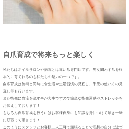
自爪育成で将来もっと楽しく
私たちはネイルサロンや病院とは違い爪専門店です。男女問わず爪を根
本的に育てれるのも私たちの魅力の一つです。
自爪育成は施術と同時に食生活や生活習慣の見直し、手元の使い方の見
直し等も行います。
また指先に血流を流す事が大事ですので簡単な指先運動やストレッチを
お伝えしております！
もちろん自爪育成を行うにはお客様自身にも知識を身につけて頂き一緒
に頑張って頂きます！
このようにスタッフとお客様二人三脚で頑張ることで理想の自分に近づ