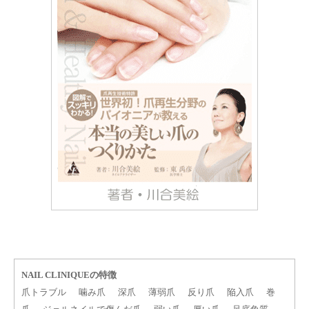
NAIL CLINIQUEの特徴
爪トラブル
噛み爪
深爪
薄弱爪
反り爪
陥入爪
巻