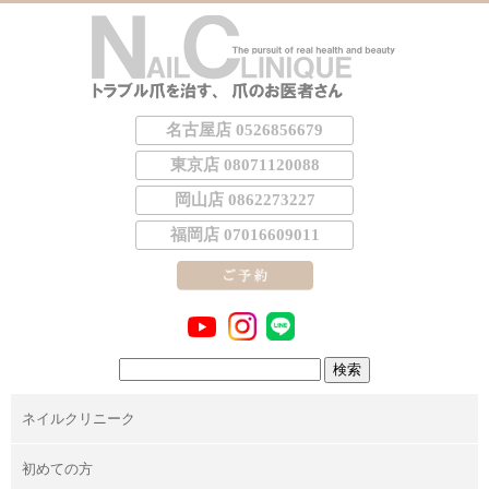
名古屋店 0526856679
東京店 08071120088
岡山店 0862273227
福岡店 07016609011
検
索:
ネイルクリニーク
初めての方