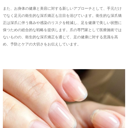
また、お身体の健康と美容に対する新しいアプローチとして、手元だけ
でなく足元の衛生的な深爪矯正も注目を浴びています。衛生的な深爪矯
正は深爪に伴う痛みや感染のリスクを軽減し、足を健康で美しい状態に
保つための総合的な戦略を提供します。爪の専門家として医療施術では
ないものの、衛生的な深爪矯正を通じて、足の健康に対する意識を高
め、予防とケアの大切さをお伝えしています。