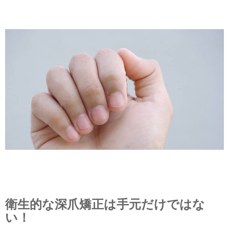
衛生的な深爪矯正は手元だけではな
い！