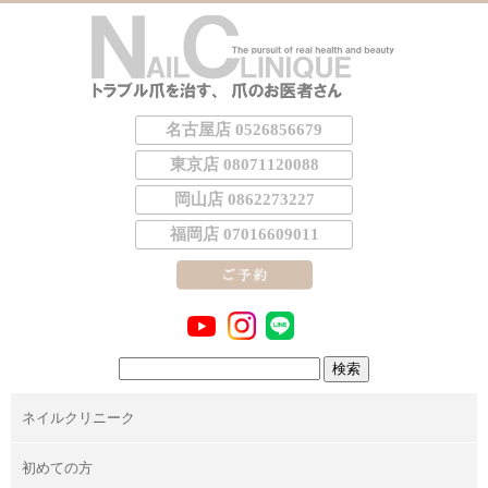
名古屋店 0526856679
東京店 08071120088
岡山店 0862273227
福岡店 07016609011
検
索:
ネイルクリニーク
初めての方