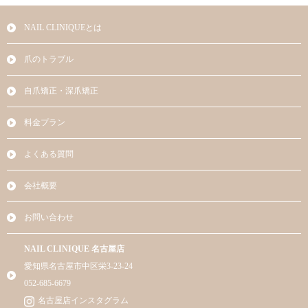
NAIL CLINIQUEとは
爪のトラブル
自爪矯正・深爪矯正
料金プラン
よくある質問
会社概要
お問い合わせ
NAIL CLINIQUE 名古屋店
愛知県名古屋市中区栄3-23-24
052-685-6679
名古屋店インスタグラム