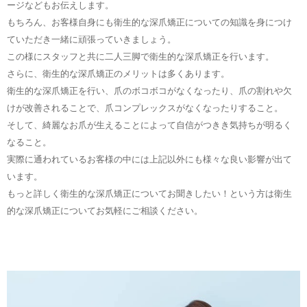
ージなどもお伝えします。
もちろん、お客様自身にも衛生的な深爪矯正についての知識を身につけ
ていただき一緒に頑張っていきましょう。
この様にスタッフと共に二人三脚で衛生的な深爪矯正を行います。
さらに、衛生的な深爪矯正のメリットは多くあります。
衛生的な深爪矯正を行い、爪のボコボコがなくなったり、爪の割れや欠
けが改善されることで、爪コンプレックスがなくなったりすること。
そして、綺麗なお爪が生えることによって自信がつきき気持ちが明るく
なること。
実際に通われているお客様の中には上記以外にも様々な良い影響が出て
います。
もっと詳しく衛生的な深爪矯正についてお聞きしたい！という方は衛生
的な深爪矯正についてお気軽にご相談ください。