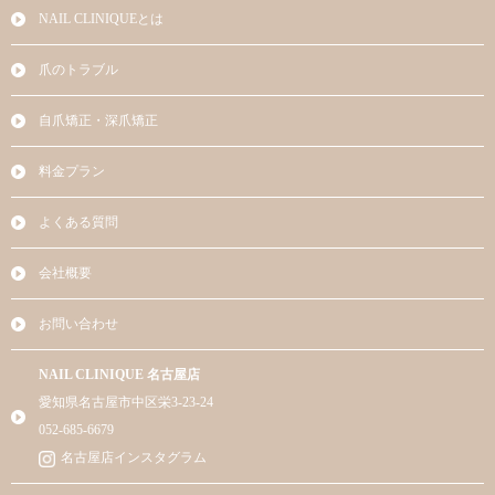
NAIL CLINIQUEとは
爪のトラブル
自爪矯正・深爪矯正
料金プラン
よくある質問
会社概要
お問い合わせ
NAIL CLINIQUE 名古屋店
愛知県名古屋市中区栄3-23-24
052-685-6679
名古屋店インスタグラム