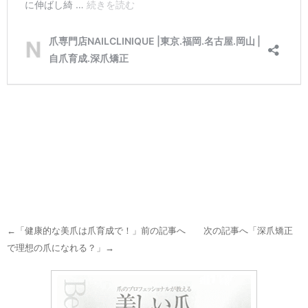
←「
健康的な美爪は爪育成で！
」前の記事へ 次の記事へ「
深爪矯正
で理想の爪になれる？
」→