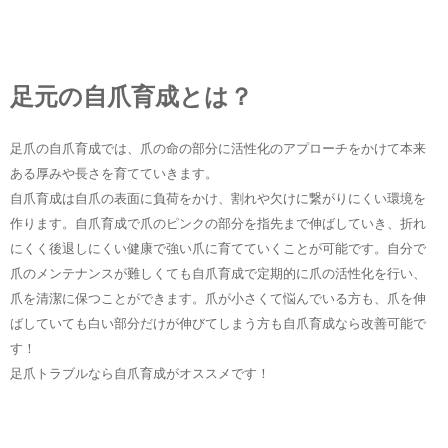
足元の自爪育成とは？
足爪の自爪育成では、爪の命の部分に活性化のアプローチをかけて本来
ある厚みや長さを育てていきます。
自爪育成は自爪の表面に負荷をかけ、割れや欠けに繋がりにくい環境を
作ります。自爪育成で爪のピンクの部分を指先まで伸ばしていき、折れ
にくく後退しにくい健康で強い爪に育てていくことが可能です。自分で
爪のメンテナンスが難しくても自爪育成で定期的に爪の活性化を行い、
爪を清潔に保つことができます。爪が小さくて悩んでいる方も、爪を伸
ばしていても白い部分だけが伸びてしまう方も自爪育成なら改善可能で
す！
足爪トラブルなら自爪育成がオススメです！