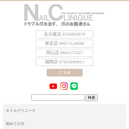
名古屋店 0526856679
東京店 08071120088
岡山店 0862273227
福岡店 07016609011
検
索:
ネイルクリニーク
初めての方