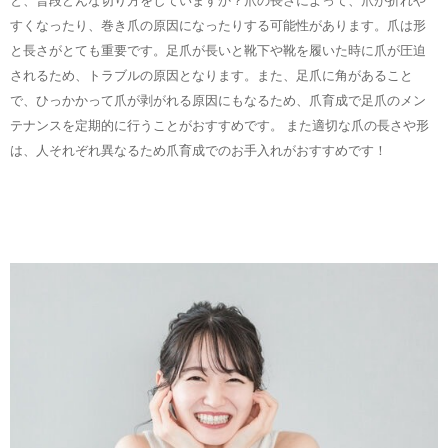
と、普段どんな切り方をしていますか？爪の長さによって、爪が折れや
すくなったり、巻き爪の原因になったりする可能性があります。爪は形
と長さがとても重要です。足爪が長いと靴下や靴を履いた時に爪が圧迫
されるため、トラブルの原因となります。また、足爪に角があること
で、ひっかかって爪が剥がれる原因にもなるため、爪育成で足爪のメン
テナンスを定期的に行うことがおすすめです。 また適切な爪の長さや形
は、人それぞれ異なるため爪育成でのお手入れがおすすめです！