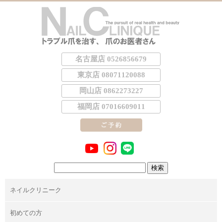
名古屋店 0526856679
東京店 08071120088
岡山店 0862273227
福岡店 07016609011
検
索:
ネイルクリニーク
初めての方