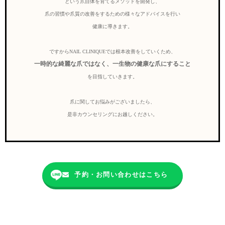
という爪自体を育てるメソッドを開発し、
爪の習慣や爪質の改善をするための様々なアドバイスを行い
健康に導きます。
ですからNAIL CLINIQUEでは根本改善をしていくため、
一時的な綺麗な爪ではなく、一生物の健康な爪にすること
を目指していきます。
爪に関してお悩みがございましたら、
是非カウンセリングにお越しください。
予約・お問い合わせはこちら