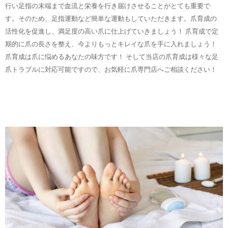
行い足指の末端まで血流と栄養を行き届けさせることがとても重要で
す。そのため、足指運動など簡単な運動もしていただきます。爪育成の
活性化を促進し、満足度の高い爪に仕上げていきましょう！ 爪育成で定
期的に爪の長さを整え、今よりもっとキレイな爪を手に入れましょう！
爪育成は爪に悩めるあなたの味方です！ そして当店の爪育成は様々な足
爪トラブルに対応可能ですので、お気軽に爪専門店へご相談ください！