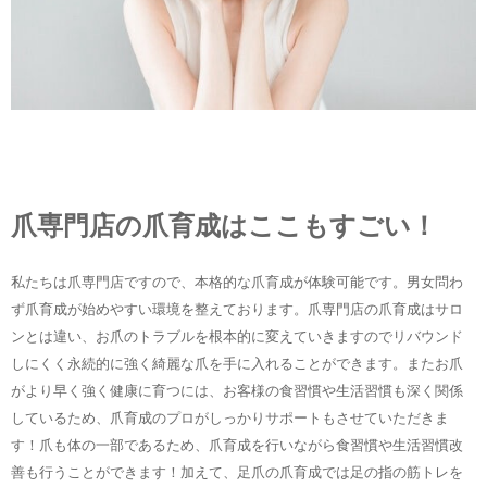
爪専門店の爪育成はここもすごい！
私たちは爪専門店ですので、本格的な爪育成が体験可能です。男女問わ
ず爪育成が始めやすい環境を整えております。爪専門店の爪育成はサロ
ンとは違い、お爪のトラブルを根本的に変えていきますのでリバウンド
しにくく永続的に強く綺麗な爪を手に入れることができます。またお爪
がより早く強く健康に育つには、お客様の食習慣や生活習慣も深く関係
しているため、爪育成のプロがしっかりサポートもさせていただきま
す！爪も体の一部であるため、爪育成を行いながら食習慣や生活習慣改
善も行うことができます！加えて、足爪の爪育成では足の指の筋トレを