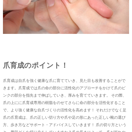
爪育成のポイント！
爪育成は自爪を強く健康な爪に育てていき、見た目も改善することがで
きます。爪育成では爪の命の部分に活性化のアプローチをかけて爪のピ
ンクの部分を指先まで伸ばしていき、厚みを育てていきます。 その際、
爪の上にに爪育成専用の樹脂をのせてさらに命の部分を活性化すること
で、より強く健康な自爪づくりの活性化を高めます！ それだけでなく足
爪の爪育成は、爪の正しい切り方や爪や足の形にあった正しい靴の選び
方、歩き方などサポート・アドバイスしていきます！ 爪の切り方という