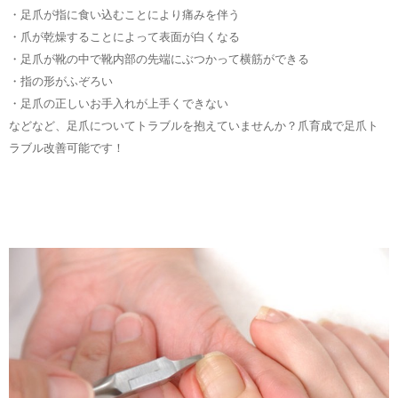
・足爪が指に食い込むことにより痛みを伴う
・爪が乾燥することによって表面が白くなる
・足爪が靴の中で靴内部の先端にぶつかって横筋ができる
・指の形がふぞろい
・足爪の正しいお手入れが上手くできない
などなど、足爪についてトラブルを抱えていませんか？爪育成で足爪ト
ラブル改善可能です！