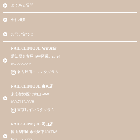
よくある質問
会社概要
お問い合わせ
NAIL CLINIQUE 名古屋店
愛知県名古屋市中区栄3-23-24
052-685-6679
名古屋店インスタグラム
NAIL CLINIQUE 東京店
東京都港区北青山3-8-8
080-7112-0088
東京店インスタグラム
NAIL CLINIQUE 岡山店
岡山県岡山市北区平和町3-6
086-227-3227