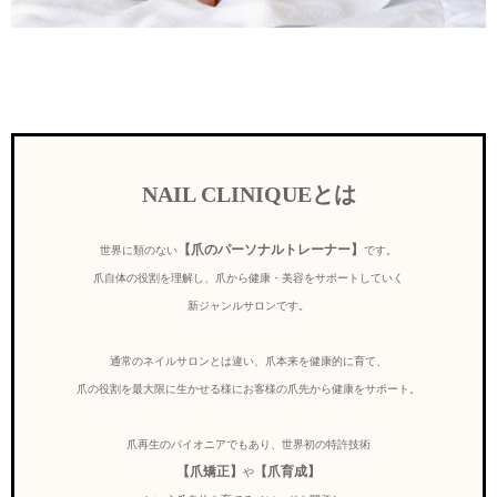
NAIL CLINIQUEとは
【爪のパーソナルトレーナー】
世界に類のない
です。
爪自体の役割を理解し、爪から健康・美容をサポートしていく
新ジャンルサロンです。
通常のネイルサロンとは違い、爪本来を健康的に育て、
爪の役割を最大限に生かせる様にお客様の爪先から健康をサポート。
爪再生のパイオニアでもあり、世界初の特許技術
【爪矯正】
【爪育成】
や