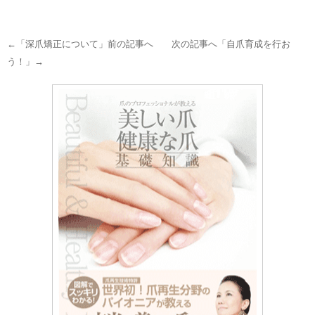
←「
深爪矯正について
」前の記事へ 次の記事へ「
自爪育成を行お
う！
」→