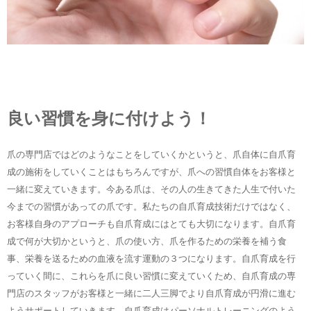
良い習慣を身に付けよう！
爪の専門店ではどのようなことをしていくかというと、爪自体に自爪育
成の施術をしていくことはもちろんですが、爪への習慣自体をお客様と
一緒に変えていきます。今ある爪は、その人の生きてきた人生で付いた
今までの習慣があっての爪です。私たちの自爪育成技術だけではなく、
お客様自身のアプローチも自爪育成にはとても大切になります。自爪育
成で何が大切かというと、爪の使い方、爪を作るための栄養を補う食
事、栄養を送るための血液を流す運動の３つになります。自爪育成を行
っていく間に、これらを爪に良い習慣に変えていくため、自爪育成の専
門店のスタッフがお客様と一緒に二人三脚でより自爪育成が円滑に進む
ようサポートしていきます。自爪育成はパーソナルトレーニングのよう