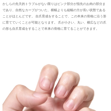
かしらの先天的トラブルがない限りはピンク部分が指先のお肉の部分ま
であり、自然なカーブがついた、横幅よりも縦幅の方が長い状態である
ことがほとんどです。 自爪育成をすることで、この本来の骨格に沿う形
に育てていくことが可能となります。 爪が小さい、丸い、横広などの爪
の形も自爪育成をすることで本来の骨格に育てることができます。