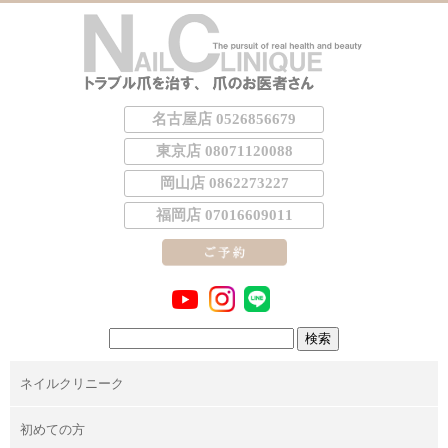
名古屋店 0526856679
東京店 08071120088
岡山店 0862273227
福岡店 07016609011
検
索:
ネイルクリニーク
初めての方