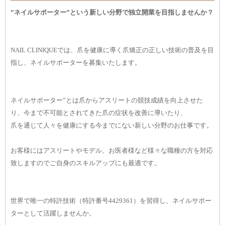
”ネイルサポーター”という新しい分野で独立開業を目指しませんか？
NAIL CLINIQUEでは、爪を健康に導く爪矯正の正しい技術の普及を目
指し、ネイルサポーターを募集いたします。
ネイルサポーター”とは爪からアスリートの競技成績を向上させた
り、今まで不可能とされてきた爪の症状を改善に導いたり、
爪を通じて人々を健康にする今までにない新しい分野のお仕事です。
お客様にはアスリートやモデル、お医者様など様々な職種の方を対応
致しますのでご自身のスキルアップにも最適です。
世界で唯一の特許技術（特許番号4429361）を習得し、ネイルサポー
ターとして活躍しませんか。