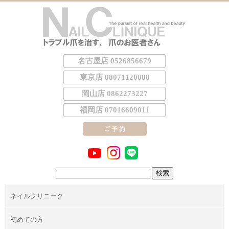
名古屋店 0526856679
東京店 08071120088
岡山店 0862273227
福岡店 07016609011
検
索:
ネイルクリニーク
初めての方