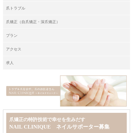
爪トラブル
爪矯正（自爪矯正・深爪矯正）
プラン
アクセス
求人
爪矯正の特許技術で幸せを生みだす
NAIL CLINIQUE ネイルサポーター募集